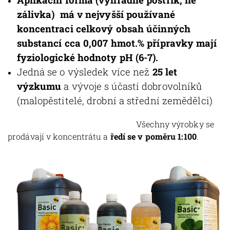
zálivka) má v nejvyšší používané
koncentraci celkový obsah účinných
substancí cca 0,007 hmot.% přípravky mají
fyziologické hodnoty pH (6-7).
Jedná se o výsledek více než
25 let
výzkumu
a vývoje s účastí dobrovolníků
(malopěstitelé, drobní a střední zemědělci)
Všechny výrobky se
prodávají v koncentrátu a
ředí se v poměru 1:100
.