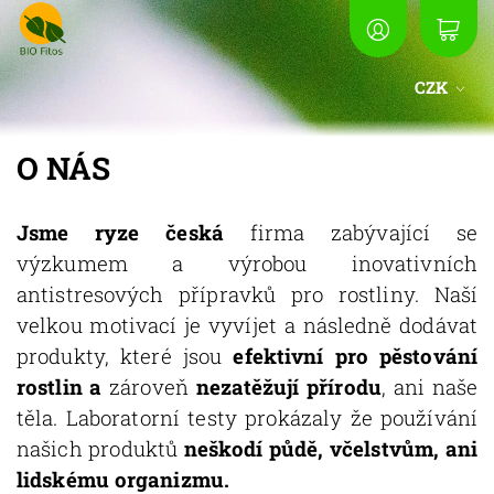
CZK
O NÁS
Jsme ryze česká
firma zabývající se
výzkumem a výrobou inovativních
antistresových přípravků pro rostliny. Naší
velkou motivací je vyvíjet a následně dodávat
produkty, které jsou
efektivní pro pěstování
rostlin a
zároveň
nezatěžují přírodu
, ani naše
těla. Laboratorní testy prokázaly že používání
našich produktů
neškodí půdě, včelstvům, ani
lidskému organizmu.