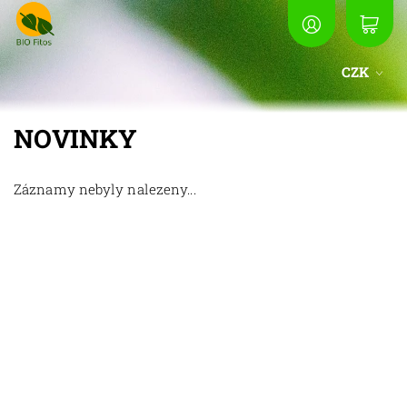
CZK
NOVINKY
Záznamy nebyly nalezeny...