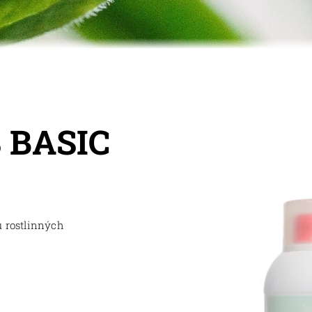
 BASIC
 rostlinných