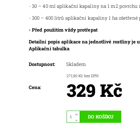
- 30 – 40 ml aplikační kapaliny na 1 m2 povrchu 
- 300 – 400 litrů aplikační kapaliny 1 ha ošetřené
-
Před použitím vždy protřepat
Detailní popis aplikace na jednotlivé rostliny je
Aplikační tabulka
Dostupnost:
Skladem
271,90 Kč bez DPH
329 Kč
Cena: