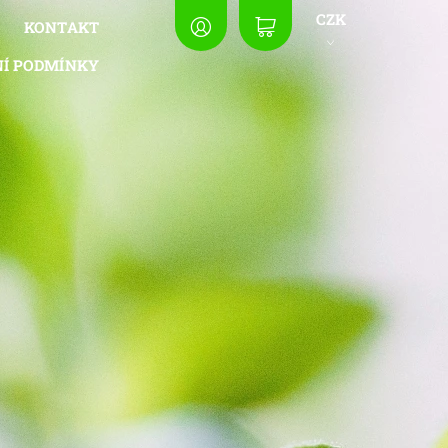
CZK
Y
KONTAKT
Í PODMÍNKY