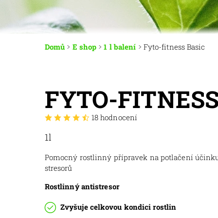
Domů
E shop
1 l balení
Fyto-fitness Basic
FYTO-FITNESS
18 hodnocení
1l
Pomocný rostlinný přípravek na potlačení účinku
stresorů
Rostlinný antistresor
Zvyšuje celkovou kondici rostlin